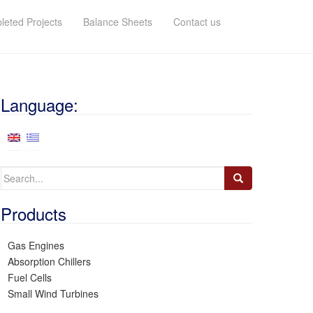
eted Projects
Balance Sheets
Contact us
Language:
Search
for:
Products
Gas Engines
Absorption Chillers
Fuel Cells
Small Wind Turbines