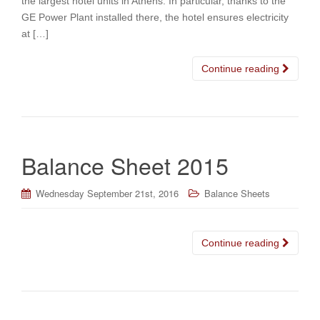
the largest hotel units in Athens. In particular, thanks to the
GE Power Plant installed there, the hotel ensures electricity
at […]
Continue reading
Balance Sheet 2015
Wednesday September 21st, 2016
Balance Sheets
Continue reading