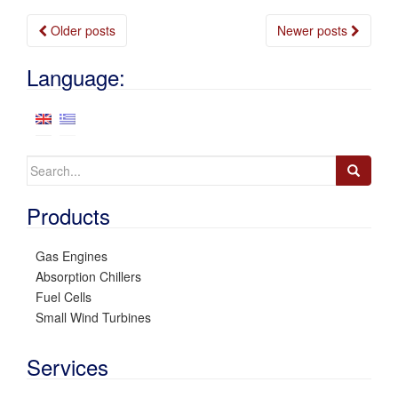
Posts
Older posts
Newer posts
navigation
Language:
Search
for:
Products
Gas Engines
Absorption Chillers
Fuel Cells
Small Wind Turbines
Services