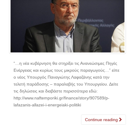
“…η νέα κυβέρνηση θα στηρίξει τις Ανανεώσιμες Πηγές
Ενέργειας και κυρίως τους μικρούς παραγωγούς…” είπε
ο νέος Υπουργός Παναγιώτης Λαφαζάνης κατά την
τελετή παράδοσης – παραλαβής του Υπουργείου. Δείτε
τις δηλώσεις και διαβάστε περισσότερα εδώ:
http://www.naftemporiki.gr/finance/story/907589/p-
lafazanis-allazei-i-energeiaki-politiki
Continue reading