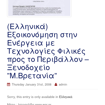
(Ελληνικά)
Εξοικονόμηση στην
Ενέργεια με
Τεχνολογίες Φιλικές
προς το Περιβάλλον –
Ξενοδοχείο
”Μ.Βρετανία”
Thursday January 31st, 2008
admin
Sorry, this entry is only available in
Ελληνικά
.
Μέσο : Ιστοσελίδα www.epr.gr